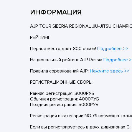
ИНФОРМАЦИЯ
AJP TOUR SIBERIA REGIONAL JIU-JITSU CHAMPI
РЕЙТИНГ
Первое место дает 800 очков!
Подробнее >>
Национальный рейтинг AJP Russia
Подробнее >
Правила соревнований AJP:
Нажмите здесь >>
РЕГИСТРАЦИОННЫЕ СБОРЫ:
Ранняя регистрация: 3000РУБ
Обычная регистрация: 4000РУБ
Поздняя регистрация: 5000РУБ
Регистрация в категории NO-GI возможна только
Если вы регистрируетесь в двух дивизионах GI 