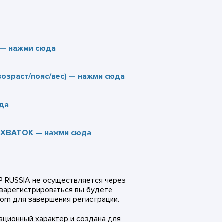
— нажми сюда
раст/пояс/вес) — нажми сюда
да
ХВАТОК — нажми сюда
P RUSSIA не осуществляется через
 зарегистрироваться вы будете
com для завершения регистрации.
ационный характер и создана для